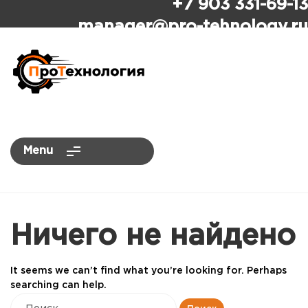
+7 903 331-69-13
ПроТехнология
manager
@pro-tehnology.ru
Menu
Ничего не найдено
It seems we can’t find what you’re looking for. Perhaps
searching can help.
Найти: