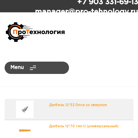
+7 903 331-69-13
ПроТехнология
manager
@pro-tehnology.ru
Menu
Дюбель 12*32 Driva со сверлом
Дюбель 12*70 тип U (универсальный)