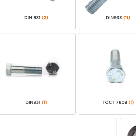
DIN 931
(2)
DIN933
(11)
DIN931
(1)
ГОСТ 7808
(1)