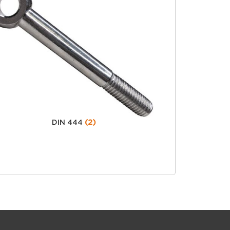
DIN 444
(2)