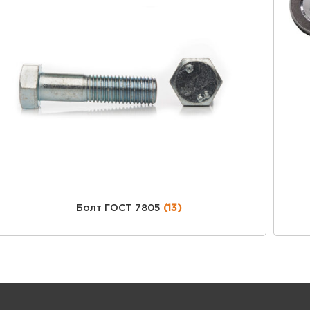
Болт ГОСТ 7805
(13)