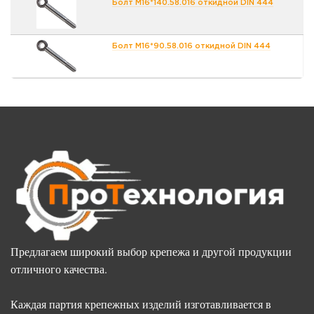
Болт М16*140.58.016 откидной DIN 444
Болт М16*90.58.016 откидной DIN 444
Предлагаем широкий выбор крепежа и другой продукции
отличного качества.
Каждая партия крепежных изделий изготавливается в