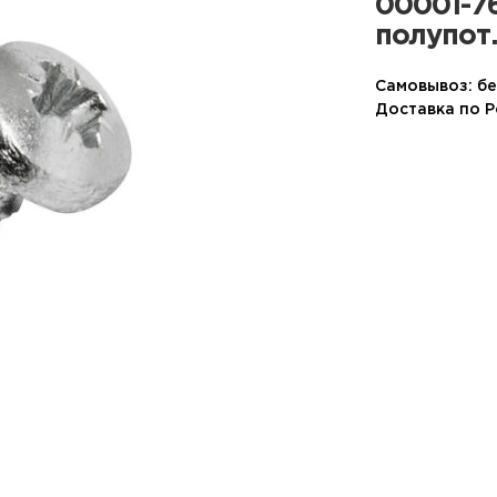
00001-76
полупот.
Самовывоз: бе
Доставка по 