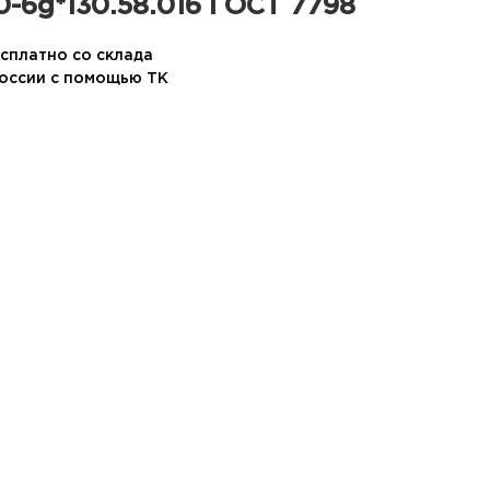
-6g*130.58.016 ГОСТ 7798
сплатно со склада
России с помощью ТК