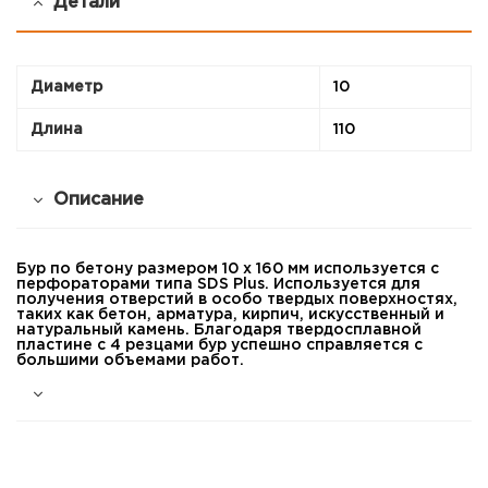
Детали
Диаметр
10
Длина
110
Описание
Бур по бетону размером 10 х 160 мм используется с
перфораторами типа SDS Plus. Используется для
получения отверстий в особо твердых поверхностях,
таких как бетон, арматура, кирпич, искусственный и
натуральный камень. Благодаря твердосплавной
пластине с 4 резцами бур успешно справляется с
большими объемами работ.