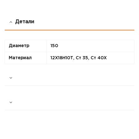
Детали
Диаметр
150
Материал
12Х18Н10Т, Ст 35, Ст 40Х