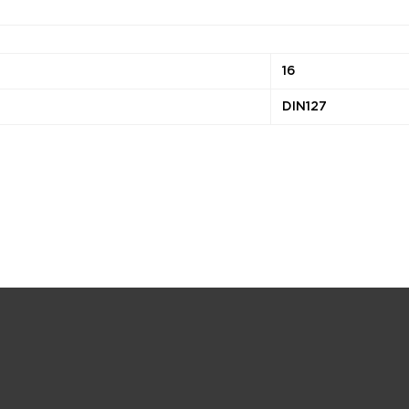
16
DIN127