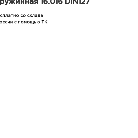
ружинная 16.016 DIN127
сплатно со склада
России с помощью ТК