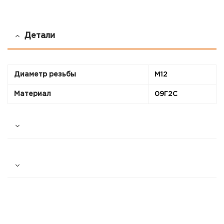
Детали
Диаметр резьбы
М12
Материал
09Г2С