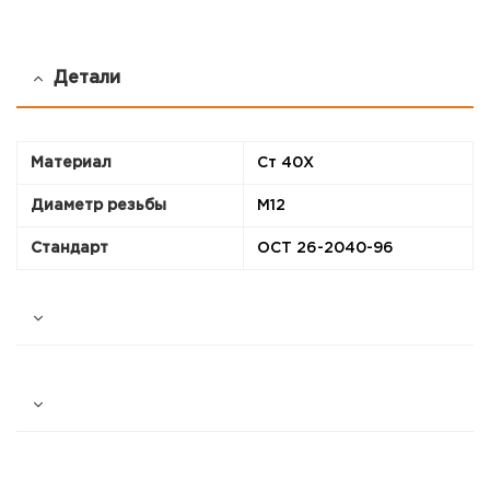
Детали
Материал
Ст 40Х
Диаметр резьбы
М12
Стандарт
ОСТ 26-2040-96