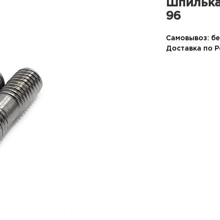
Шпилька
96
Самовывоз: бе
Доставка по 