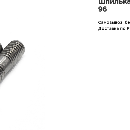
Шпилька
96
Самовывоз: бе
Доставка по 