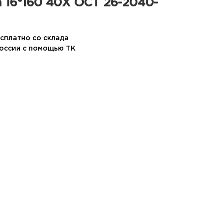
 16*160 40Х ОСТ 26-2040-
сплатно со склада
России с помощью ТК