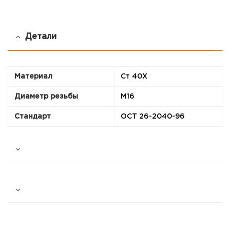
Детали
Материал
Ст 40Х
Диаметр резьбы
М16
Стандарт
ОСТ 26-2040-96