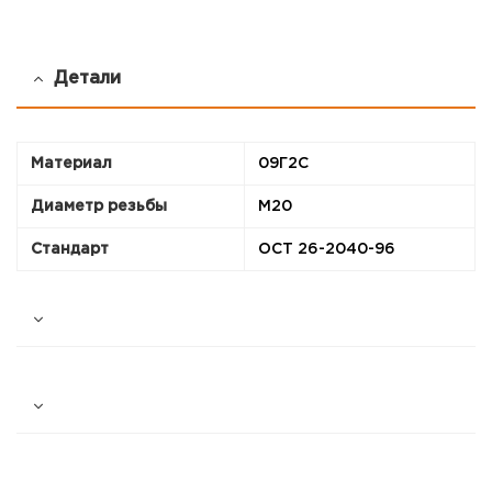
Детали
Материал
09Г2С
Диаметр резьбы
М20
Стандарт
ОСТ 26-2040-96