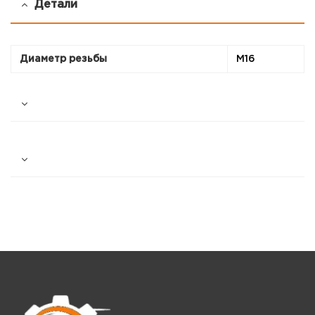
Детали
Диаметр резьбы
М16