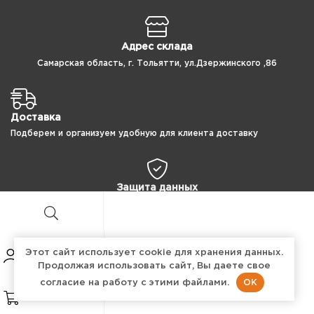
Адрес склада
Самарская область, г. Тольятти, ул.Дзержинского ,86
Доставка
Подберем и организуем удобную для клиента доставку
Защита данных
100% защита ваших персональных данных
Этот сайт использует cookie для хранения данных.
Продолжая использовать сайт, Вы даете свое
Copyright © 2024 ПроТехнология
OK
согласие на работу с этими файлами.