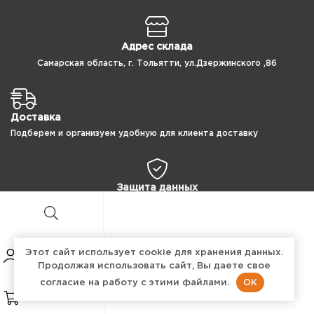
Адрес склада
Самарская область, г. Тольятти, ул.Дзержинского ,86
Доставка
Подберем и организуем удобную для клиента доставку
Защита данных
100% защита ваших персональных данных
Этот сайт использует cookie для хранения данных.
Продолжая использовать сайт, Вы даете свое
Copyright © 2024 ПроТехнология
OK
согласие на работу с этими файлами.