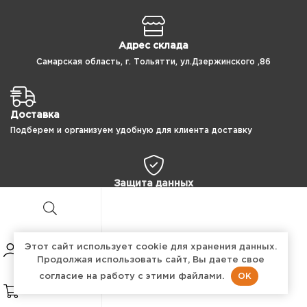
Адрес склада
Самарская область, г. Тольятти, ул.Дзержинского ,86
Доставка
Подберем и организуем удобную для клиента доставку
Защита данных
100% защита ваших персональных данных
Этот сайт использует cookie для хранения данных.
Продолжая использовать сайт, Вы даете свое
Copyright © 2024 ПроТехнология
OK
согласие на работу с этими файлами.