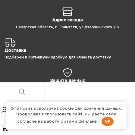
Адрес склада
Самарская область, г. Тольятти, ул.Дзержинского ,86
Доставка
Подберем и организуем удобную для клиента доставку
Защита данных
100% защита ваших персональных данных
Этот сайт использует cookie для хранения данных.
Продолжая использовать сайт, Вы даете свое
Copyright © 2024 ПроТехнология
OK
согласие на работу с этими файлами.