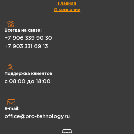
Главная
О компании
Всегда на связи:
+7 906 339 90 30
+7 903 331 69 13
Поддержка клиентов
с 08:00 до 18:00
E-mail:
office@pro-tehnology.ru